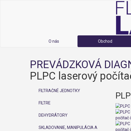
O nás
Obchod
PREVÁDZKOVÁ DIAGN
PLPC laserový počíta
FILTRAČNÉ JEDNOTKY
PLP
FILTRE
DEHYDRÁTORY
SKLADOVANIE, MANIPULÁCIA A