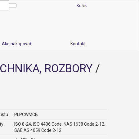
Košík
Ako nakupovať
Kontakt
CHNIKA, ROZBORY
/
uktu
PLPCWMCB
ty
ISO 8-24, ISO 4406 Code, NAS 1638 Code 2-12,
SAE AS 4059 Code 2-12