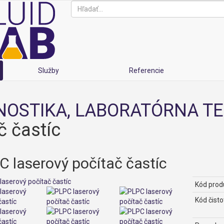
Služby
Referencie
OSTIKA, LABORATÓRNA TE
č častíc
C laserový počítač častíc
Kód prod
Kód čisto